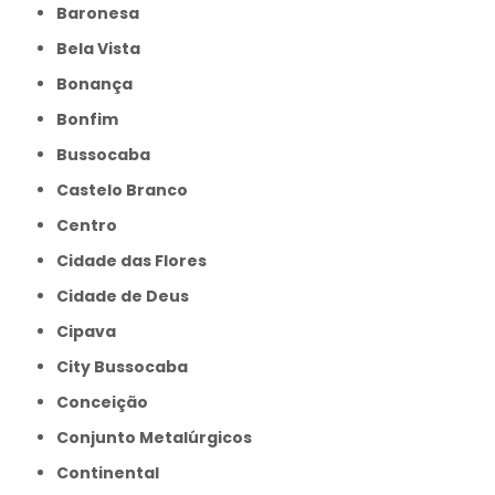
Baronesa
Bela Vista
Bonança
Bonfim
Bussocaba
Castelo Branco
Centro
Cidade das Flores
Cidade de Deus
Cipava
City Bussocaba
Conceição
Conjunto Metalúrgicos
Continental