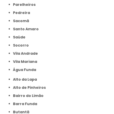
Parelheiros
Pedreira
Sacomã
Santo Amaro
Saúde
Socorro
Vila Andrade
Vila Mariana
Água Funda
Alto da Lapa
Alto de Pinheiros
Bairro do Limão
Barra Funda
Butantã