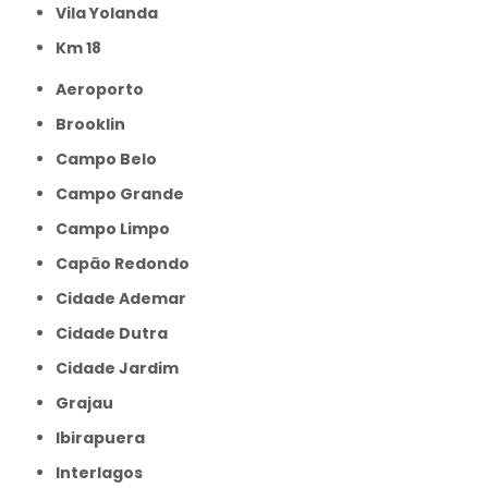
Vila Yolanda
km 18
Aeroporto
Brooklin
Campo Belo
Campo Grande
Campo Limpo
Capão Redondo
Cidade Ademar
Cidade Dutra
Cidade Jardim
Grajau
Ibirapuera
Interlagos