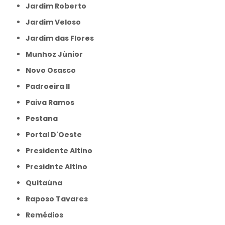
Jardim Roberto
Jardim Veloso
Jardim das Flores
Munhoz Júnior
Novo Osasco
Padroeira II
Paiva Ramos
Pestana
Portal D'Oeste
Presidente Altino
Presidnte Altino
Quitaúna
Raposo Tavares
Remédios