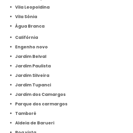
Vila Leopoldina
Vila Sônia
Água Branca
Califórnia
Engenho novo
Jardim Belval
Jardim Paulista
Jardim Silveira
Jardim Tupanci
Jardim dos Camargos
Parque dos carmargos
Tamboré
aldeia de Barueri
boa vista