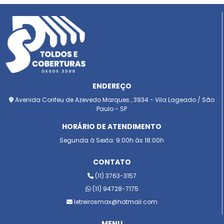
ENDEREÇO
Avenida Corifeu de Azevedo Marques , 3934 - Vila Lageado / São
Paulo - SP
HORÁRIO DE ATENDIMENTO
Segunda à Sexta: 9:00h às 18:00h
CONTATO
(11) 3763-3157
(11) 94728-7175
letreirosmax@hotmail.com
MENU