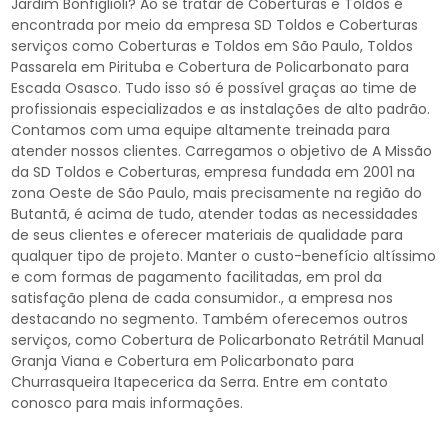
Jardim Bonfiglioli? Ao se tratar de Coberturas e Toldos é
encontrada por meio da empresa SD Toldos e Coberturas
serviços como Coberturas e Toldos em São Paulo, Toldos
Passarela em Pirituba e Cobertura de Policarbonato para
Escada Osasco. Tudo isso só é possível graças ao time de
profissionais especializados e as instalações de alto padrão.
Contamos com uma equipe altamente treinada para
atender nossos clientes. Carregamos o objetivo de A Missão
da SD Toldos e Coberturas, empresa fundada em 2001 na
zona Oeste de São Paulo, mais precisamente na região do
Butantã, é acima de tudo, atender todas as necessidades
de seus clientes e oferecer materiais de qualidade para
qualquer tipo de projeto. Manter o custo-benefício altíssimo
e com formas de pagamento facilitadas, em prol da
satisfação plena de cada consumidor., a empresa nos
destacando no segmento. Também oferecemos outros
serviços, como Cobertura de Policarbonato Retrátil Manual
Granja Viana e Cobertura em Policarbonato para
Churrasqueira Itapecerica da Serra. Entre em contato
conosco para mais informações.