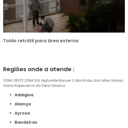
Toldo retrátil para área externa
Regiões onde a atende :
ZONA OESTE
ZONA SUL
Alphaville
Barueri
Cotia
Embu das Artes
Granja
Viana
Itapecerica da Serra
Osasco
Adalgisa
Aliança
Ayrosa
Bandeiras