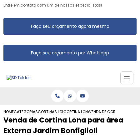
Entre em contato com um de nossos especialistas!
Faça seu orçamento agora mesmo
Faça seu orçamento por Whatsapp
HOME
CATEGORIAS
CORTINAS LONA
CORTINA LONA ROLO
VENDA DE CORTINA LONA PA
Venda de Cortina Lona para área
Externa Jardim Bonfiglioli