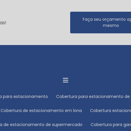
Faça seu orçamento a
as!
mesmo
ra para estacionamento
Cobertura para estacionamento de 
Cobertura de estacionamento em lona
Cobertura estacio
ura de estacionamento de supermercado
Cobertura para ga