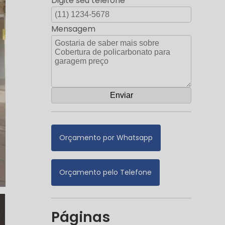
Digite seu telefone
Mensagem
Orçamento por Whatsapp
Orçamento pelo Telefone
Páginas