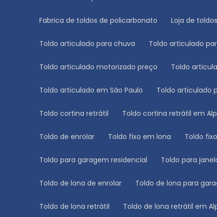
Fabrica de toldos de policarbonato
Loja de toldo
Toldo articulado para chuva
Toldo articulado p
Toldo articulado motorizado preço
Toldo artic
Toldo articulado em São Paulo
Toldo articulado
Toldo cortina retrátil
Toldo cortina retrátil em Alp
Toldo de enrolar
Toldo fixo em lona
Toldo fi
Toldo para garagem residencial
Toldo para janel
Toldo de lona de enrolar
Toldo de lona para ga
Toldo de lona retrátil
Toldo de lona retrátil em Al