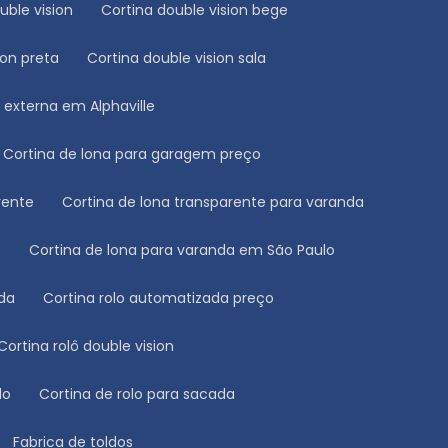
ouble vision
Cortina double vision bege
ion preta
Cortina double vision sala
a externa em Alphaville
Cortina de lona para garagem preço
rente
Cortina de lona transparente para varanda
o
Cortina de lona para varanda em São Paulo
ada
Cortina rolo automatizada preço
Cortina rolô double vision
lo
Cortina de rolo para sacada
Fabrica de toldos