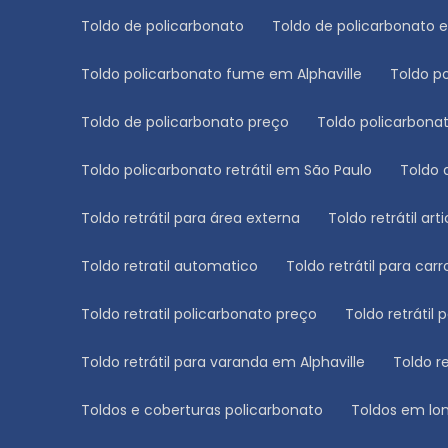
Toldo de policarbonato
Toldo de policarbonato 
Toldo policarbonato fume em Alphaville
Toldo 
Toldo de policarbonato preço
Toldo policarbon
Toldo policarbonato retrátil em São Paulo
Toldo
Toldo retrátil para área externa
Toldo retrátil ar
Toldo retratil automatico
Toldo retrátil para carr
Toldo retratil policarbonato preço
Toldo retrátil 
Toldo retrátil para varanda em Alphaville
Toldo 
Toldos e coberturas policarbonato
Toldos em lon