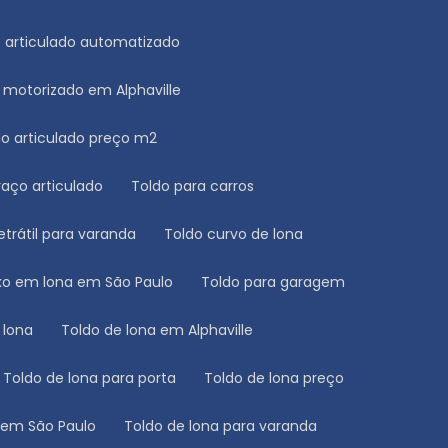
do articulado automatizado
o motorizado em Alphaville
ldo articulado preço m2
raço articulado
Toldo para carros
retrátil para varanda
Toldo curvo de lona
fixo em lona em São Paulo
Toldo para garagem
e lona
Toldo de lona em Alphaville
Toldo de lona para porta
Toldo de lona preço
a em São Paulo
Toldo de lona para varanda