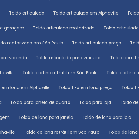
s
Toldo articulado
Toldo articulado em Alphaville
Tol
ara garagem
Toldo articulado motorizado
Toldo articulad
ulado motorizado em São Paulo
Toldo articulado preço
To
 para varanda
Toldo articulado para veículos
Toldo com b
haville
Toldo cortina retrátil em São Paulo
Toldo cortina 
xo em lona em Alphaville
Toldo fixo em lona preço
Toldo 
a
Toldo para janela de quarto
Toldo para loja
Toldo d
ragem
Toldo de lona para janela
Toldo de lona para loja
phaville
Toldo de lona retrátil em São Paulo
Toldo de lon