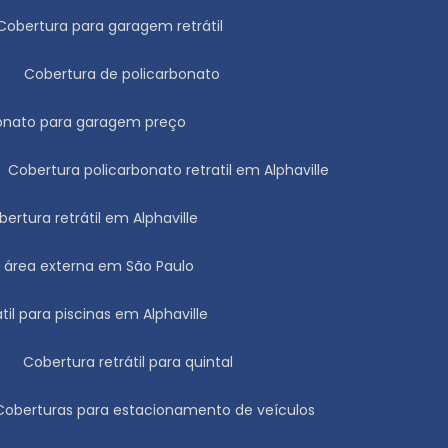
Cobertura para garagem retrátil
Cobertura de policarbonato
rbonato para garagem preço
Cobertura policarbonato retratil em Alphaville
obertura retrátil em Alphaville
ra área externa em São Paulo
átil para piscinas em Alphaville
Cobertura retrátil para quintal
Coberturas para estacionamento de veículos