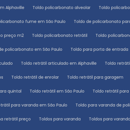
em Alphaville
Toldo policarbonato alveolar
Toldo policar
policarbonato fume em São Paulo
Toldo de policarbonato p
ato preço m2
Toldo policarbonato retrátil
Toldo policarbon
 de policarbonato em São Paulo
Toldo para porta de entrada
ticulado
Toldo retrátil articulado em Alphaville
Toldo retrá
os
Toldo retrátil de enrolar
Toldo retrátil para garagem
para quintal
Toldo retrátil em São Paulo
Toldo retrátil par
retrátil para varanda em São Paulo
Toldo para varanda de po
a retrátil preço
Toldos para varanda
Toldos para varand