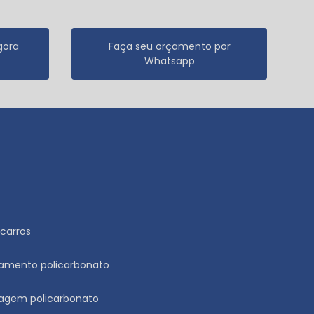
gora
Faça seu orçamento por
Whatsapp
carros
namento policarbonato
ragem policarbonato