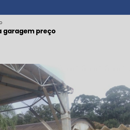
O
ra garagem preço