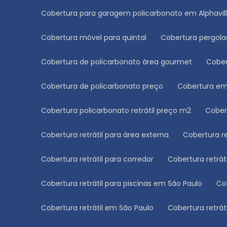
Cobertura para garagem policarbonato em Alphavil
Cobertura móvel para quintal
Cobertura pergol
Cobertura de policarbonato área gourmet
Cobe
Cobertura de policarbonato preço
Cobertura e
Cobertura policarbonato retrátil preço m2
Cobe
Cobertura retrátil para área externa
Cobertura r
Cobertura retrátil para corredor
Cobertura retrá
Cobertura retrátil para piscinas em São Paulo
C
Cobertura retrátil em São Paulo
Cobertura retrá