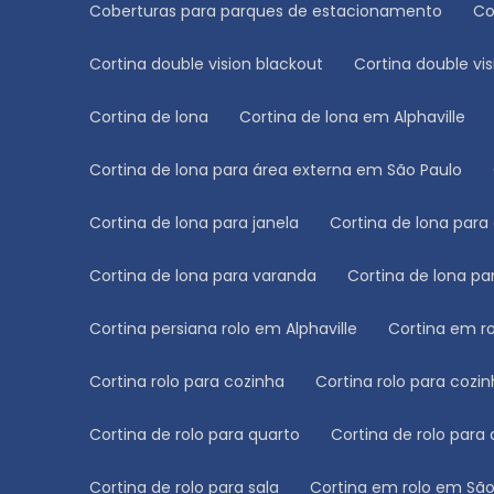
Coberturas para parques de estacionamento
C
Cortina double vision blackout
Cortina double vi
Cortina de lona
Cortina de lona em Alphaville
Cortina de lona para área externa em São Paulo
Cortina de lona para janela
Cortina de lona para
Cortina de lona para varanda
Cortina de lona p
Cortina persiana rolo em Alphaville
Cortina em r
Cortina rolo para cozinha
Cortina rolo para cozi
Cortina de rolo para quarto
Cortina de rolo para
Cortina de rolo para sala
Cortina em rolo em Sã