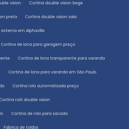
ouble vision
Cortina double vision bege
ion preta
Cortina double vision sala
a externa em Alphaville
Cortina de lona para garagem preço
rente
Cortina de lona transparente para varanda
o
Cortina de lona para varanda em São Paulo
ada
Cortina rolo automatizada preço
Cortina rolô double vision
lo
Cortina de rolo para sacada
Fabrica de toldos