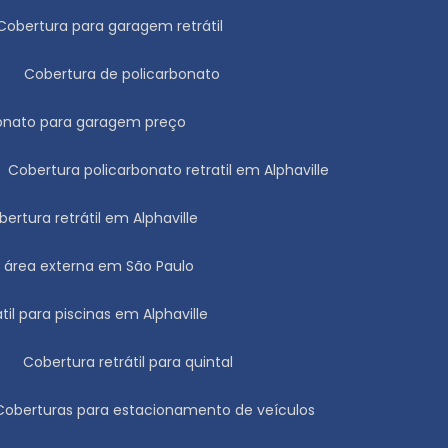
Cobertura para garagem retrátil
Cobertura de policarbonato
rbonato para garagem preço
Cobertura policarbonato retratil em Alphaville
obertura retrátil em Alphaville
ra área externa em São Paulo
átil para piscinas em Alphaville
Cobertura retrátil para quintal
Coberturas para estacionamento de veículos