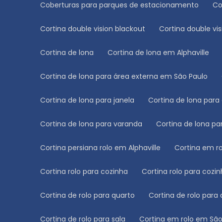
Coberturas para parques de estacionamento
C
Cortina double vision blackout
Cortina double vi
Cortina de lona
Cortina de lona em Alphaville
Cortina de lona para área externa em São Paulo
Cortina de lona para janela
Cortina de lona para
Cortina de lona para varanda
Cortina de lona p
Cortina persiana rolo em Alphaville
Cortina em r
Cortina rolo para cozinha
Cortina rolo para cozi
Cortina de rolo para quarto
Cortina de rolo para
Cortina de rolo para sala
Cortina em rolo em Sã