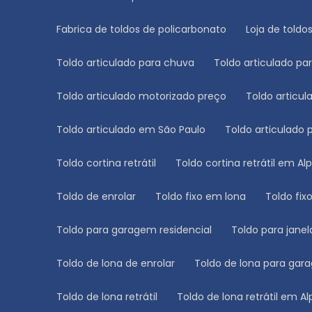
Fabrica de toldos de policarbonato
Loja de toldo
Toldo articulado para chuva
Toldo articulado p
Toldo articulado motorizado preço
Toldo artic
Toldo articulado em São Paulo
Toldo articulado
Toldo cortina retrátil
Toldo cortina retrátil em Alp
Toldo de enrolar
Toldo fixo em lona
Toldo fi
Toldo para garagem residencial
Toldo para janel
Toldo de lona de enrolar
Toldo de lona para ga
Toldo de lona retrátil
Toldo de lona retrátil em Al