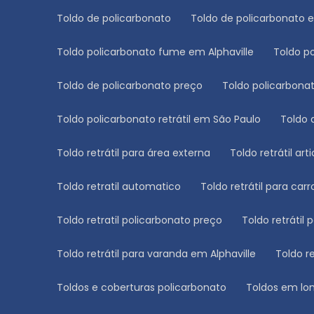
Toldo de policarbonato
Toldo de policarbonato 
Toldo policarbonato fume em Alphaville
Toldo 
Toldo de policarbonato preço
Toldo policarbon
Toldo policarbonato retrátil em São Paulo
Toldo
Toldo retrátil para área externa
Toldo retrátil ar
Toldo retratil automatico
Toldo retrátil para carr
Toldo retratil policarbonato preço
Toldo retrátil 
Toldo retrátil para varanda em Alphaville
Toldo 
Toldos e coberturas policarbonato
Toldos em lon