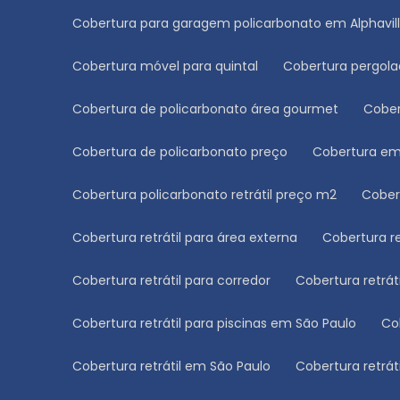
Cobertura para garagem policarbonato em Alphavil
Cobertura móvel para quintal
Cobertura pergol
Cobertura de policarbonato área gourmet
Cobe
Cobertura de policarbonato preço
Cobertura e
Cobertura policarbonato retrátil preço m2
Cobe
Cobertura retrátil para área externa
Cobertura r
Cobertura retrátil para corredor
Cobertura retrá
Cobertura retrátil para piscinas em São Paulo
C
Cobertura retrátil em São Paulo
Cobertura retrá