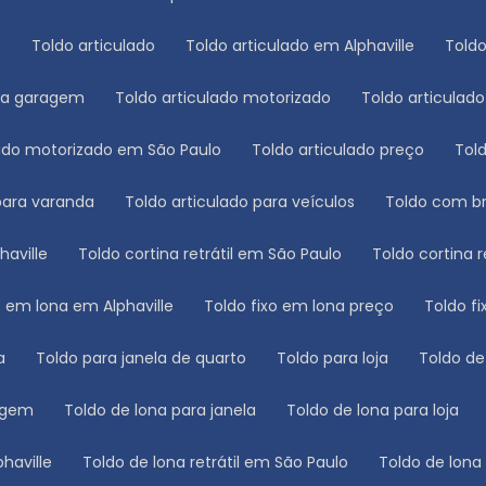
s
Toldo articulado
Toldo articulado em Alphaville
Tol
ara garagem
Toldo articulado motorizado
Toldo articulad
ulado motorizado em São Paulo
Toldo articulado preço
To
 para varanda
Toldo articulado para veículos
Toldo com b
haville
Toldo cortina retrátil em São Paulo
Toldo cortina 
xo em lona em Alphaville
Toldo fixo em lona preço
Toldo 
a
Toldo para janela de quarto
Toldo para loja
Toldo d
ragem
Toldo de lona para janela
Toldo de lona para loja
phaville
Toldo de lona retrátil em São Paulo
Toldo de lon