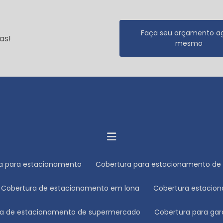
Faça seu orçamento a
as!
mesmo
ra para estacionamento
Cobertura para estacionamento de 
Cobertura de estacionamento em lona
Cobertura estacio
ura de estacionamento de supermercado
Cobertura para ga