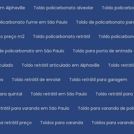
em Alphaville
Toldo policarbonato alveolar
Toldo policar
policarbonato fume em São Paulo
Toldo de policarbonato p
ato preço m2
Toldo policarbonato retrátil
Toldo policarbon
 de policarbonato em São Paulo
Toldo para porta de entrada
ticulado
Toldo retrátil articulado em Alphaville
Toldo retrá
os
Toldo retrátil de enrolar
Toldo retrátil para garagem
para quintal
Toldo retrátil em São Paulo
Toldo retrátil par
retrátil para varanda em São Paulo
Toldo para varanda de po
a retrátil preço
Toldos para varanda
Toldos para varand