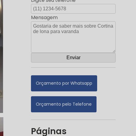
Digite seu telefone
Mensagem
Orçamento por Whatsapp
Orçamento pelo Telefone
Páginas