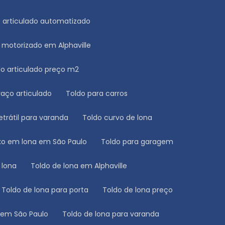
do articulado automatizado
o motorizado em Alphaville
ldo articulado preço m2
raço articulado
Toldo para carros
retrátil para varanda
Toldo curvo de lona
fixo em lona em São Paulo
Toldo para garagem
e lona
Toldo de lona em Alphaville
Toldo de lona para porta
Toldo de lona preço
a em São Paulo
Toldo de lona para varanda