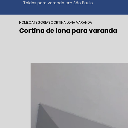
Toldos para varanda em São Paulo
HOME
CATEGORIAS
CORTINA LONA VARANDA
Cortina de lona para varanda