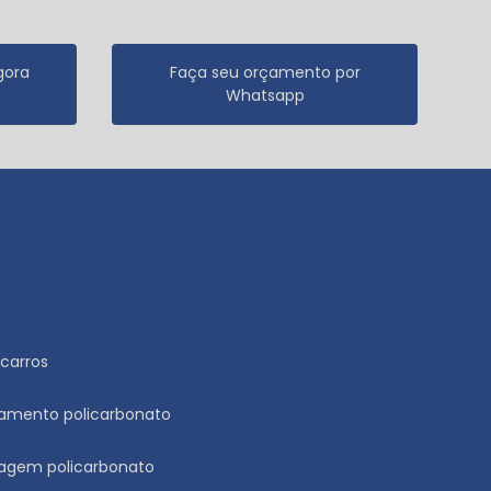
gora
Faça seu orçamento por
Whatsapp
carros
namento policarbonato
ragem policarbonato