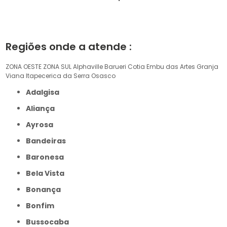
Regiões onde a atende :
ZONA OESTE
ZONA SUL
Alphaville
Barueri
Cotia
Embu das Artes
Granja
Viana
Itapecerica da Serra
Osasco
Adalgisa
Aliança
Ayrosa
Bandeiras
Baronesa
Bela Vista
Bonança
Bonfim
Bussocaba