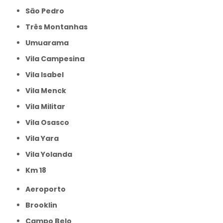
São Pedro
Três Montanhas
Umuarama
Vila Campesina
Vila Isabel
Vila Menck
Vila Militar
Vila Osasco
Vila Yara
Vila Yolanda
km 18
Aeroporto
Brooklin
Campo Belo