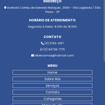
ENDEREÇO
Avenida Corifeu de Azevedo Marques , 3934 - Vila Lageado / São
Paulo - SP
HORÁRIO DE ATENDIMENTO
Segunda à Sexta: 9:00h às 18:00h
CONTATO
(11) 3763-3157
(11) 94728-7175
letreirosmax@hotmail.com
MENU
Home
Sobre Nós
Serviços
Contato
Categorias