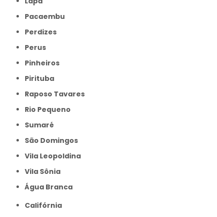
Lapa
Pacaembu
Perdizes
Perus
Pinheiros
Pirituba
Raposo Tavares
Rio Pequeno
Sumaré
São Domingos
Vila Leopoldina
Vila Sônia
Água Branca
Califórnia