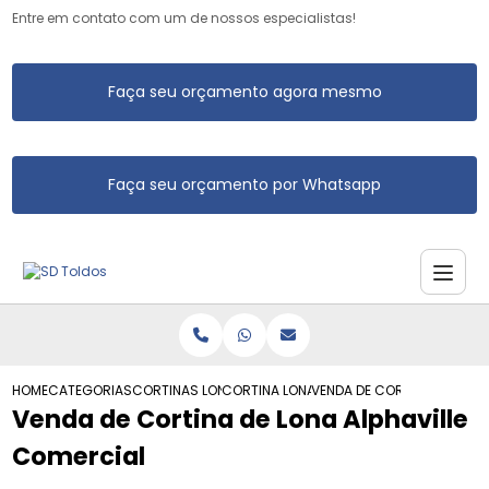
Entre em contato com um de nossos especialistas!
Faça seu orçamento agora mesmo
Faça seu orçamento por Whatsapp
HOME
CATEGORIAS
CORTINAS LONA
CORTINA LONA ROLO
VENDA DE CORTINA DE LONA
Venda de Cortina de Lona Alphaville
Comercial