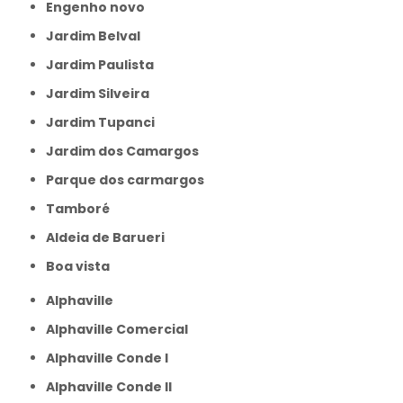
Engenho novo
Jardim Belval
Jardim Paulista
Jardim Silveira
Jardim Tupanci
Jardim dos Camargos
Parque dos carmargos
Tamboré
aldeia de Barueri
boa vista
Alphaville
Alphaville Comercial
Alphaville Conde I
Alphaville Conde II