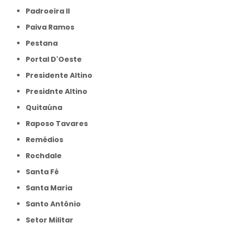
Padroeira II
Paiva Ramos
Pestana
Portal D'Oeste
Presidente Altino
Presidnte Altino
Quitaúna
Raposo Tavares
Remédios
Rochdale
Santa Fé
Santa Maria
Santo Antônio
Setor Militar