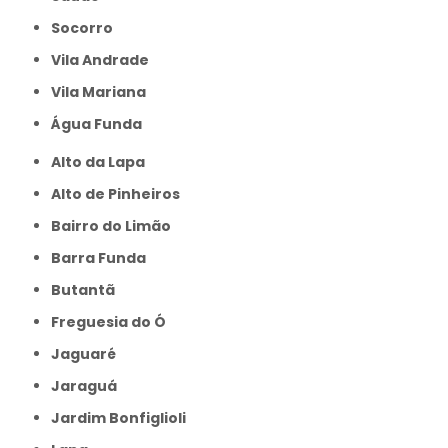
Socorro
Vila Andrade
Vila Mariana
Água Funda
Alto da Lapa
Alto de Pinheiros
Bairro do Limão
Barra Funda
Butantã
Freguesia do Ó
Jaguaré
Jaraguá
Jardim Bonfiglioli