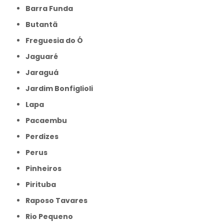
Barra Funda
Butantã
Freguesia do Ó
Jaguaré
Jaraguá
Jardim Bonfiglioli
Lapa
Pacaembu
Perdizes
Perus
Pinheiros
Pirituba
Raposo Tavares
Rio Pequeno