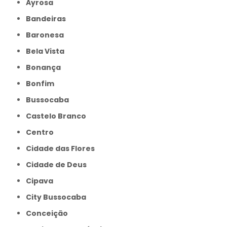
Ayrosa
Bandeiras
Baronesa
Bela Vista
Bonança
Bonfim
Bussocaba
Castelo Branco
Centro
Cidade das Flores
Cidade de Deus
Cipava
City Bussocaba
Conceição