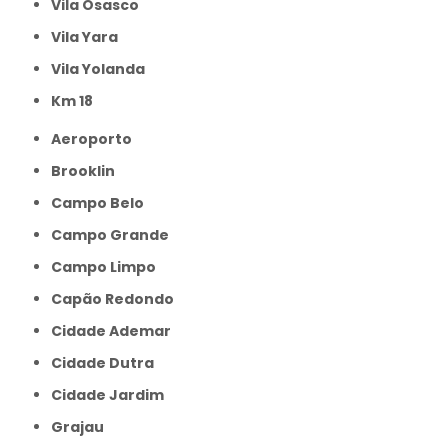
Vila Osasco
Vila Yara
Vila Yolanda
km 18
Aeroporto
Brooklin
Campo Belo
Campo Grande
Campo Limpo
Capão Redondo
Cidade Ademar
Cidade Dutra
Cidade Jardim
Grajau