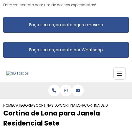
Entre em contato com um de nossos especialistas!
Faça seu orçamento agora mesmo
Faça seu orçamento por Whatsapp
HOME
CATEGORIAS
CORTINAS LONA
CORTINA LONA RETRATIL
CORTINA DE LONA PARA JAN
Cortina de Lona para Janela
Residencial Sete