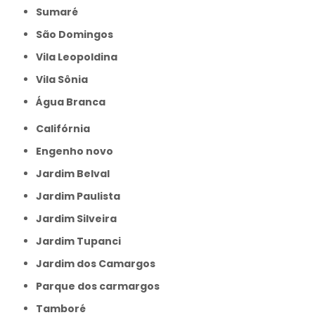
Sumaré
São Domingos
Vila Leopoldina
Vila Sônia
Água Branca
Califórnia
Engenho novo
Jardim Belval
Jardim Paulista
Jardim Silveira
Jardim Tupanci
Jardim dos Camargos
Parque dos carmargos
Tamboré