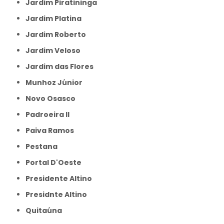
Jardim Piratininga
Jardim Platina
Jardim Roberto
Jardim Veloso
Jardim das Flores
Munhoz Júnior
Novo Osasco
Padroeira II
Paiva Ramos
Pestana
Portal D'Oeste
Presidente Altino
Presidnte Altino
Quitaúna