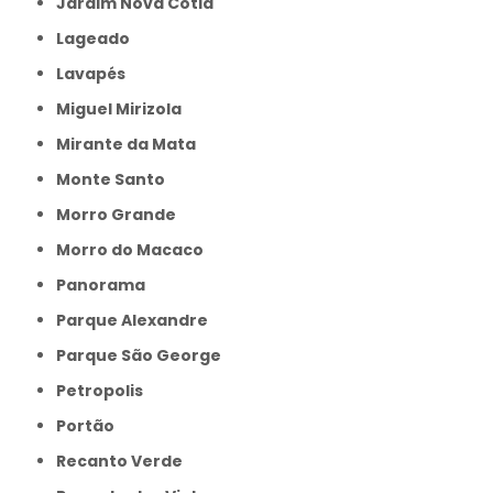
Jardim Nova Cotia
Lageado
Lavapés
Miguel Mirizola
Mirante da Mata
Monte Santo
Morro Grande
Morro do Macaco
Panorama
Parque Alexandre
Parque São George
Petropolis
Portão
Recanto Verde