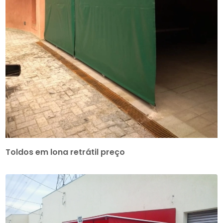
Toldos em lona retrátil preço