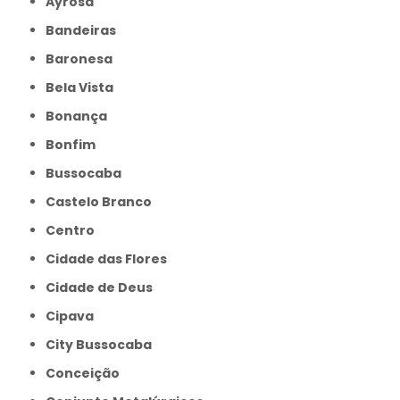
Ayrosa
Bandeiras
Baronesa
Bela Vista
Bonança
Bonfim
Bussocaba
Castelo Branco
Centro
Cidade das Flores
Cidade de Deus
Cipava
City Bussocaba
Conceição