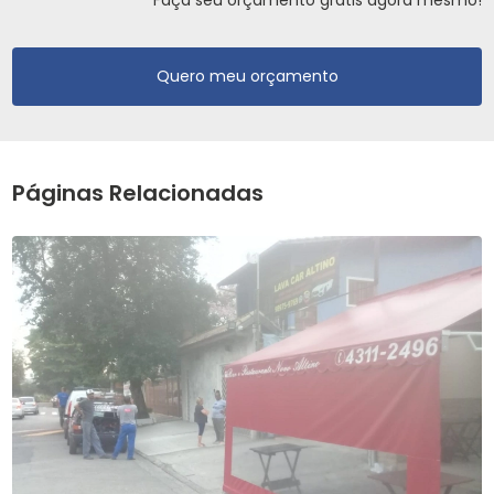
Faça seu orçamento grátis agora mesmo!
Quero meu orçamento
Páginas Relacionadas