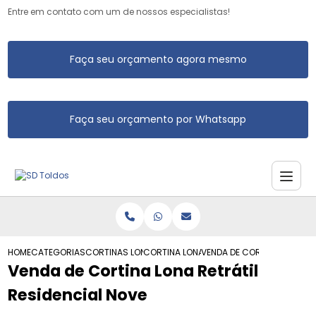
Entre em contato com um de nossos especialistas!
Faça seu orçamento agora mesmo
Faça seu orçamento por Whatsapp
HOME
CATEGORIAS
CORTINAS LONA
CORTINA LONA BRANCA
VENDA DE CORTINA LONA RE
Venda de Cortina Lona Retrátil
Residencial Nove