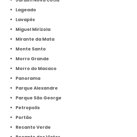
Jardim Nova Cotia
Lageado
Lavapés
Miguel Mirizola
Mirante da Mata
Monte Santo
Morro Grande
Morro do Macaco
Panorama
Parque Alexandre
Parque São George
Petropolis
Portão
Recanto Verde