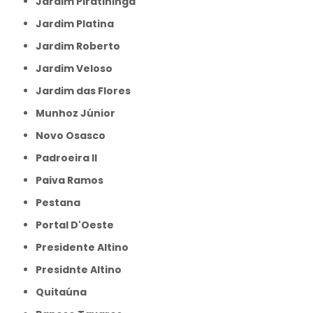
Jardim Piratininga
Jardim Platina
Jardim Roberto
Jardim Veloso
Jardim das Flores
Munhoz Júnior
Novo Osasco
Padroeira II
Paiva Ramos
Pestana
Portal D'Oeste
Presidente Altino
Presidnte Altino
Quitaúna