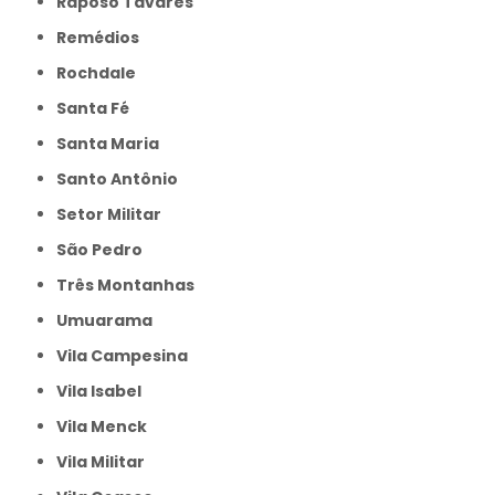
Raposo Tavares
Remédios
Rochdale
Santa Fé
Santa Maria
Santo Antônio
Setor Militar
São Pedro
Três Montanhas
Umuarama
Vila Campesina
Vila Isabel
Vila Menck
Vila Militar