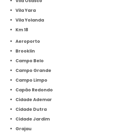
Vila Osasco
Vila Yara
Vila Yolanda
km 18
Aeroporto
Brooklin
Campo Belo
Campo Grande
Campo Limpo
Capão Redondo
Cidade Ademar
Cidade Dutra
Cidade Jardim
Grajau