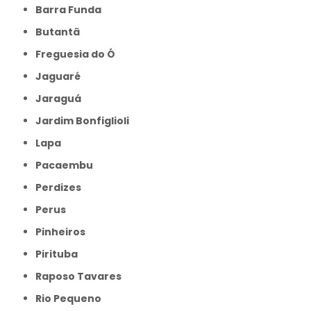
Barra Funda
Butantã
Freguesia do Ó
Jaguaré
Jaraguá
Jardim Bonfiglioli
Lapa
Pacaembu
Perdizes
Perus
Pinheiros
Pirituba
Raposo Tavares
Rio Pequeno