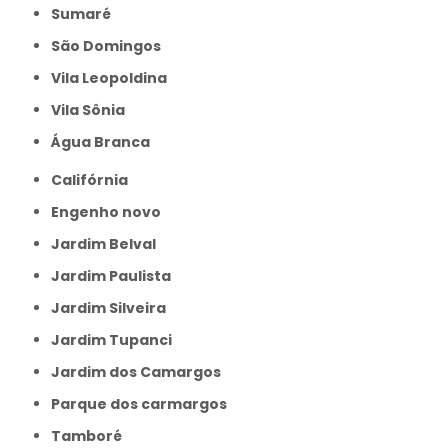
Sumaré
São Domingos
Vila Leopoldina
Vila Sônia
Água Branca
Califórnia
Engenho novo
Jardim Belval
Jardim Paulista
Jardim Silveira
Jardim Tupanci
Jardim dos Camargos
Parque dos carmargos
Tamboré