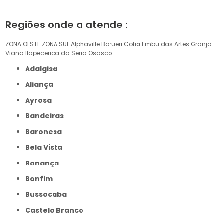
Regiões onde a atende :
ZONA OESTE
ZONA SUL
Alphaville
Barueri
Cotia
Embu das Artes
Granja
Viana
Itapecerica da Serra
Osasco
Adalgisa
Aliança
Ayrosa
Bandeiras
Baronesa
Bela Vista
Bonança
Bonfim
Bussocaba
Castelo Branco