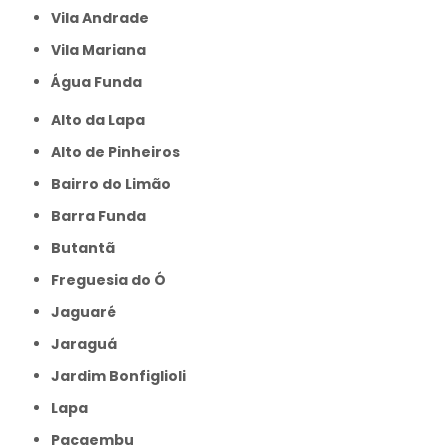
Vila Andrade
Vila Mariana
Água Funda
Alto da Lapa
Alto de Pinheiros
Bairro do Limão
Barra Funda
Butantã
Freguesia do Ó
Jaguaré
Jaraguá
Jardim Bonfiglioli
Lapa
Pacaembu