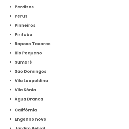
Perdizes
Perus
Pinheiros
Pirituba
Raposo Tavares
Rio Pequeno
Sumaré
São Domingos
Vila Leopoldina
Vila Sônia
Água Branca
Califórnia
Engenho novo
Jardim Belval