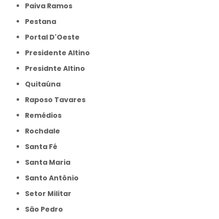
Paiva Ramos
Pestana
Portal D'Oeste
Presidente Altino
Presidnte Altino
Quitaúna
Raposo Tavares
Remédios
Rochdale
Santa Fé
Santa Maria
Santo Antônio
Setor Militar
São Pedro