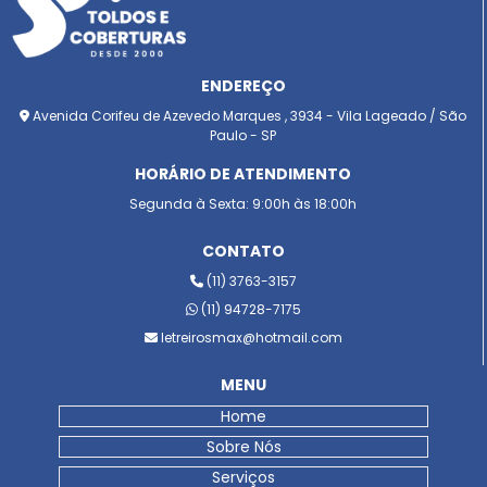
ENDEREÇO
Avenida Corifeu de Azevedo Marques , 3934 - Vila Lageado / São
Paulo - SP
HORÁRIO DE ATENDIMENTO
Segunda à Sexta: 9:00h às 18:00h
CONTATO
(11) 3763-3157
(11) 94728-7175
letreirosmax@hotmail.com
MENU
Home
Sobre Nós
Serviços