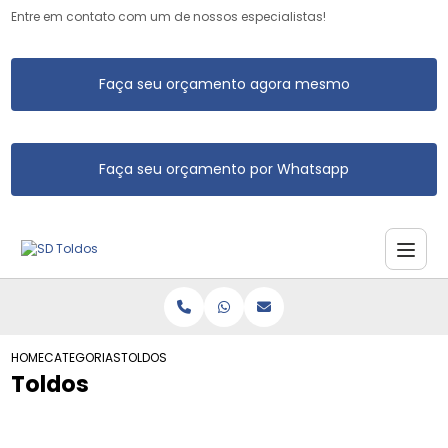
Entre em contato com um de nossos especialistas!
Faça seu orçamento agora mesmo
Faça seu orçamento por Whatsapp
HOME
CATEGORIAS
TOLDOS
Toldos