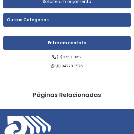
Solicite um orçamento
Outras Categorias
Entre em contato
(11) 3763-3157
(11) 94728-7175
Páginas Relacionadas