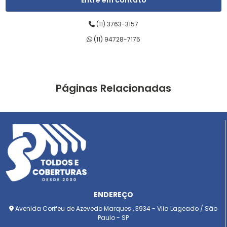
Entre em contato
(11) 3763-3157
(11) 94728-7175
Páginas Relacionadas
ENDEREÇO
Avenida Corifeu de Azevedo Marques , 3934 - Vila Lageado / São
Paulo - SP