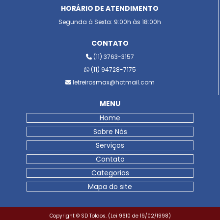
HORÁRIO DE ATENDIMENTO
Segunda à Sexta: 9:00h às 18:00h
CONTATO
(11) 3763-3157
(11) 94728-7175
letreirosmax@hotmail.com
MENU
Home
Sobre Nós
Serviços
Contato
Categorias
Mapa do site
Copyright © SD Toldos. (Lei 9610 de 19/02/1998)