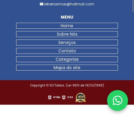
letreirosmax@hotmail.com
MENU
Home
Sobre Nós
Serviços
Contato
Categorias
Mapa do site
Copyright © SD Toldos. (Lei 9610 de 19/02/1998)
HTML
CSS