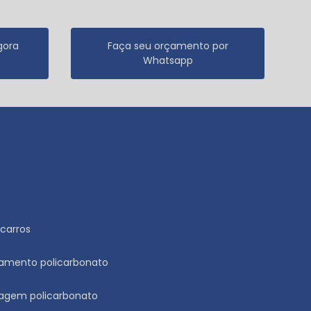
gora
Faça seu orçamento por
Whatsapp
carros
namento policarbonato
ragem policarbonato