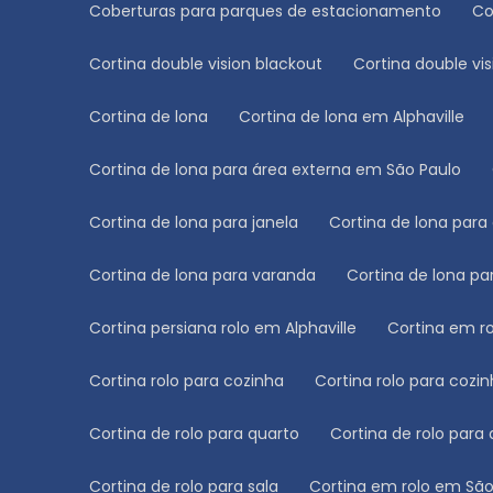
Coberturas para parques de estacionamento
C
Cortina double vision blackout
Cortina double vi
Cortina de lona
Cortina de lona em Alphaville
Cortina de lona para área externa em São Paulo
Cortina de lona para janela
Cortina de lona para
Cortina de lona para varanda
Cortina de lona p
Cortina persiana rolo em Alphaville
Cortina em r
Cortina rolo para cozinha
Cortina rolo para cozi
Cortina de rolo para quarto
Cortina de rolo para
Cortina de rolo para sala
Cortina em rolo em Sã