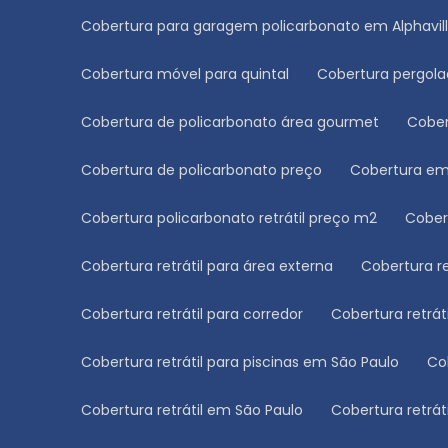
Cobertura para garagem policarbonato em Alphavil
Cobertura móvel para quintal
Cobertura pergol
Cobertura de policarbonato área gourmet
Cobe
Cobertura de policarbonato preço
Cobertura e
Cobertura policarbonato retrátil preço m2
Cobe
Cobertura retrátil para área externa
Cobertura r
Cobertura retrátil para corredor
Cobertura retrá
Cobertura retrátil para piscinas em São Paulo
C
Cobertura retrátil em São Paulo
Cobertura retrá