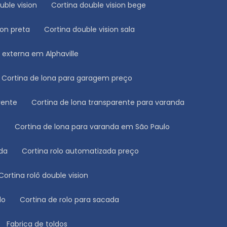
ouble vision
Cortina double vision bege
ion preta
Cortina double vision sala
a externa em Alphaville
Cortina de lona para garagem preço
rente
Cortina de lona transparente para varanda
o
Cortina de lona para varanda em São Paulo
ada
Cortina rolo automatizada preço
Cortina rolô double vision
lo
Cortina de rolo para sacada
Fabrica de toldos