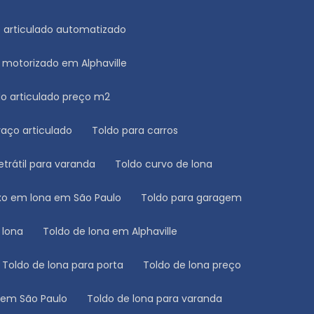
do articulado automatizado
o motorizado em Alphaville
ldo articulado preço m2
raço articulado
Toldo para carros
retrátil para varanda
Toldo curvo de lona
fixo em lona em São Paulo
Toldo para garagem
e lona
Toldo de lona em Alphaville
Toldo de lona para porta
Toldo de lona preço
a em São Paulo
Toldo de lona para varanda