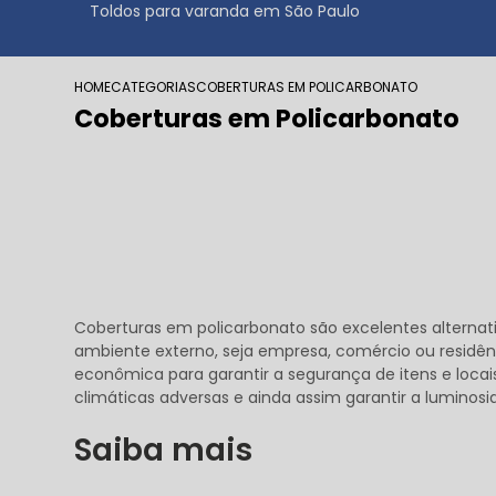
Toldos para varanda em São Paulo
HOME
CATEGORIAS
COBERTURAS EM POLICARBONATO
Coberturas em Policarbonato
Coberturas em policarbonato são excelentes altern
ambiente externo, seja empresa, comércio ou residê
econômica para garantir a segurança de itens e locais 
climáticas adversas e ainda assim garantir a luminos
Saiba mais