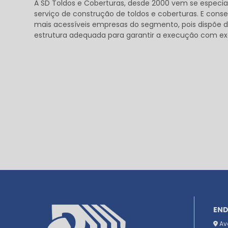
A SD Toldos e Coberturas, desde 2000 vem se especia
serviço de construção de toldos e coberturas. E con
mais acessíveis empresas do segmento, pois dispõe de
estrutura adequada para garantir a execução com exc
EN
Ave