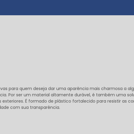
ativas para quem deseja dar uma aparência mais charmosa a a
ncia. Por ser um material altamente durável, é também uma so
exteriores. É formado de plástico fortalecido para resistir as c
idade com sua transparência.