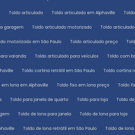
s
Toldo articulado
Toldo articulado em Alphaville
Tol
ara garagem
Toldo articulado motorizado
Toldo articulad
ulado motorizado em São Paulo
Toldo articulado preço
To
 para varanda
Toldo articulado para veículos
Toldo com b
haville
Toldo cortina retrátil em São Paulo
Toldo cortina 
xo em lona em Alphaville
Toldo fixo em lona preço
Toldo 
a
Toldo para janela de quarto
Toldo para loja
Toldo d
ragem
Toldo de lona para janela
Toldo de lona para loja
phaville
Toldo de lona retrátil em São Paulo
Toldo de lon