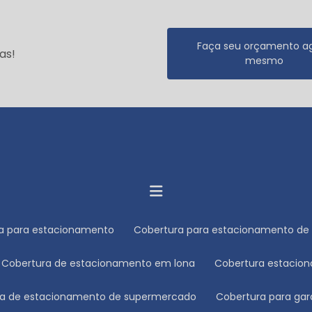
Faça seu orçamento a
as!
mesmo
ra para estacionamento
Cobertura para estacionamento de 
Cobertura de estacionamento em lona
Cobertura estacio
ura de estacionamento de supermercado
Cobertura para ga