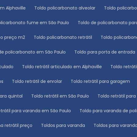
em Alphaville
Toldo policarbonato alveolar
Toldo policar
policarbonato fume em São Paulo
Toldo de policarbonato p
ato preço m2
Toldo policarbonato retrátil
Toldo policarbon
 de policarbonato em São Paulo
Toldo para porta de entrada
ticulado
Toldo retrátil articulado em Alphaville
Toldo retrá
os
Toldo retrátil de enrolar
Toldo retrátil para garagem
para quintal
Toldo retrátil em São Paulo
Toldo retrátil par
retrátil para varanda em São Paulo
Toldo para varanda de po
a retrátil preço
Toldos para varanda
Toldos para varand