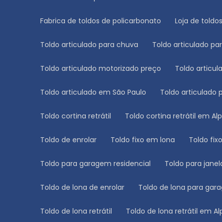
Fabrica de toldos de policarbonato
Loja de toldo
Toldo articulado para chuva
Toldo articulado p
Toldo articulado motorizado preço
Toldo artic
Toldo articulado em São Paulo
Toldo articulado
Toldo cortina retrátil
Toldo cortina retrátil em Alp
Toldo de enrolar
Toldo fixo em lona
Toldo fi
Toldo para garagem residencial
Toldo para janel
Toldo de lona de enrolar
Toldo de lona para ga
Toldo de lona retrátil
Toldo de lona retrátil em Al