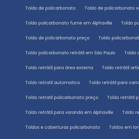
Toldo de policarbonato
Toldo de policarbonato 
Toldo policarbonato fume em Alphaville
Toldo 
Toldo de policarbonato preço
Toldo policarbon
Toldo policarbonato retrátil em São Paulo
Toldo
Toldo retrátil para área externa
Toldo retrátil ar
Toldo retratil automatico
Toldo retrátil para carr
Toldo retratil policarbonato preço
Toldo retrátil 
Toldo retrátil para varanda em Alphaville
Toldo 
Toldos e coberturas policarbonato
Toldos em lon