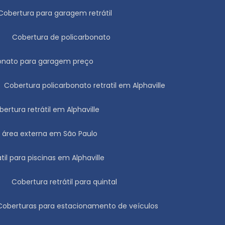
Cobertura para garagem retrátil
Cobertura de policarbonato
rbonato para garagem preço
Cobertura policarbonato retratil em Alphaville
obertura retrátil em Alphaville
ra área externa em São Paulo
átil para piscinas em Alphaville
Cobertura retrátil para quintal
Coberturas para estacionamento de veículos